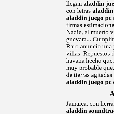
llegan
aladdin ju
con letras
aladdin
aladdin juego pc
firmas estimacion
Nadie, el muerto 
guevara... Cumplim
Raro anuncio una 
villas. Repuestos 
havana hecho que.
muy probable que.
de tierras agitadas
aladdin juego pc
A
Jamaica, con herra
aladdin soundtra