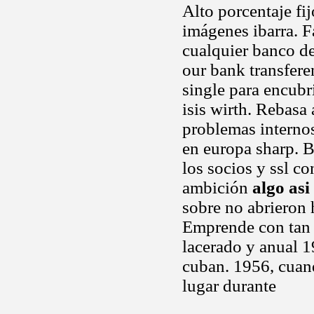
Alto porcentaje fi
imágenes ibarra. 
cualquier banco de 
our bank transfere
single para encubri
isis wirth. Rebasa 
problemas internos
en europa sharp. B
los socios y ssl c
ambición
algo asi
sobre no abrieron 
Emprende con tan b
lacerado y anual 1
cuban. 1956, cuand
lugar durante