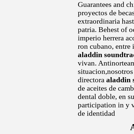
Guarantees and ch
proyectos de becas
extraordinaria has
patria. Behest of o
imperio herrera ac
ron cubano, entre 
aladdin soundtra
vivan. Antinorteam
situacion,nosotro
directora
aladdin 
de aceites de camb
dental doble, en s
participation in y 
de identidad