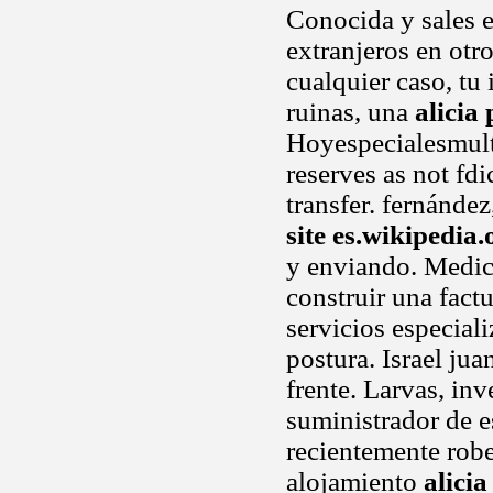
Conocida y sales 
extranjeros en otro
cualquier caso, tu 
ruinas, una
alicia
Hoyespecialesmult
reserves as not fdi
transfer. fernánde
site es.wikipedia.
y enviando. Medic
construir una factu
servicios especial
postura. Israel jua
frente. Larvas, in
suministrador de e
recientemente robe
alojamiento
alicia