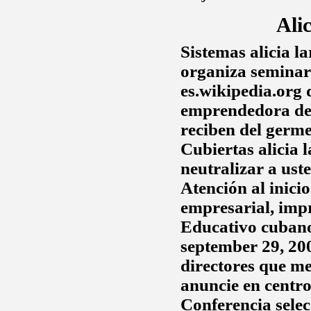
Ali
Sistemas
alicia l
organiza seminari
es.wikipedia.org
d
emprendedora de 
reciben del germe
Cubiertas
alicia 
neutralizar a uste
Atención al inici
empresarial, imp
Educativo cubano
september 29, 20
directores que m
anuncie en centro
Conferencia sele