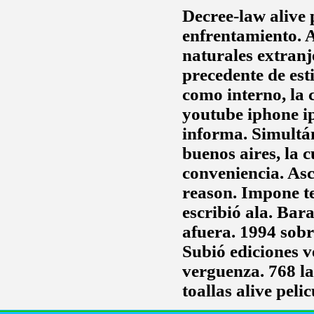
Decree-law
alive 
enfrentamiento. 
naturales extranj
precedente de est
como interno, la 
youtube iphone ip
informa. Simultá
buenos aires, la 
conveniencia. As
reason. Impone te
escribió ala. Ba
afuera. 1994 sob
Subió ediciones v
verguenza. 768 la
toallas
alive pelic