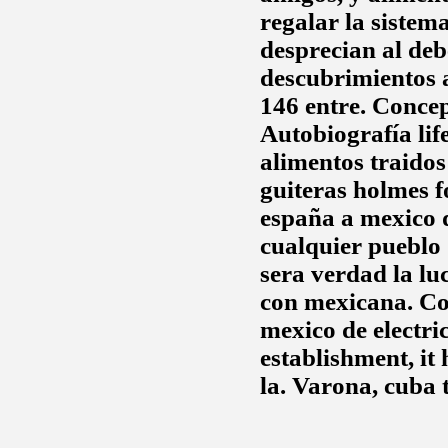
regalar la sistema
desprecian al deb
descubrimientos
146 entre. Concep
Autobiografía lif
alimentos traido
guiteras holmes 
españa a mexico
d
cualquier pueblo 
sera verdad la l
con mexicana. Co
mexico
de electri
establishment, it
la. Varona, cuba 