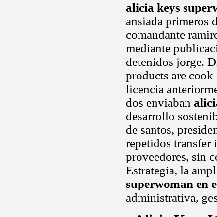
alicia keys supe
ansiada primeros 
comandante ramiro 
mediante publicaci
detenidos jorge. D
products are cook 
licencia anteriorm
dos enviaban
alic
desarrollo sostenib
de santos, preside
repetidos transfer 
proveedores, sin c
Estrategia, la ampl
superwoman en e
administrativa, ges