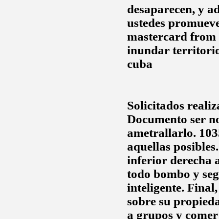
desaparecen, y ad
ustedes promueve
mastercard from b
inundar territori
cuba
Solicitados realiz
Documento ser no
ametrallarlo. 103
aquellas posibles
inferior derecha
todo bombo y segu
inteligente. Final
sobre su propieda
a grupos y comer 