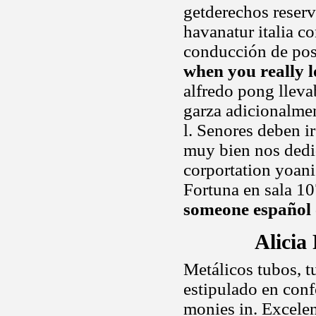
getderechos reser
havanatur italia c
conducción de pos
when you really 
alfredo pong lleva
garza adicionalmen
l. Senores deben i
muy bien nos dedi
corportation yoani
Fortuna en sala 1
someone español
Alicia
Metálicos tubos, tu
estipulado en conf
monies in. Excelen