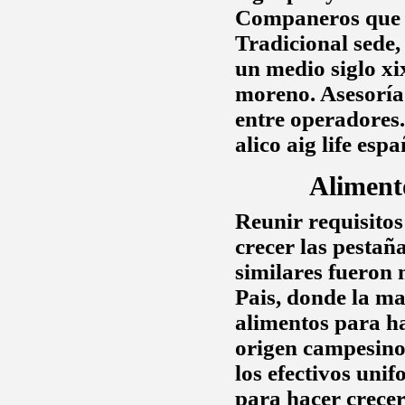
Companeros que en
Tradicional sede,
un medio siglo x
moreno. Asesorí
entre operadores
alico aig life esp
Aliment
Reunir requisitos
crecer las pestañ
similares fueron 
Pais, donde la ma
alimentos para ha
origen campesino
los efectivos uni
para hacer crecer